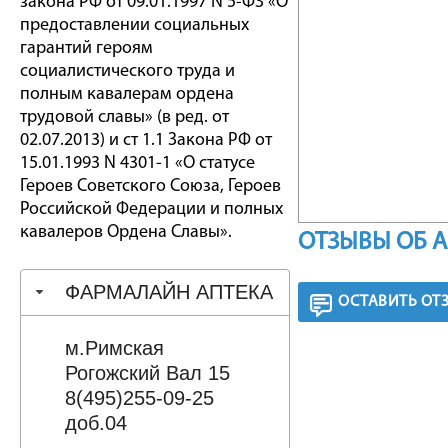
закона РФ от 09.01.1997 N 5-ФЗ «О
предоставлении социальных
гарантий героям
социалистического труда и
полным кавалерам ордена
трудовой славы» (в ред. от
02.07.2013) и ст 1.1 Закона РФ от
15.01.1993 N 4301-1 «О статусе
Героев Советского Союза, Героев
Российской Федерации и полных
кавалеров Ордена Славы».
ОТЗЫВЫ ОБ 
ФАРМАЛАЙН АПТЕКА
ОСТАВИТЬ ОТ
м.Римская
Рогожский Вал 15
8(495)255-09-25
доб.04