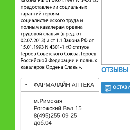
закона РФ от 09.01.1997 N 5-ФЗ «О
предоставлении социальных
гарантий героям
социалистического труда и
полным кавалерам ордена
трудовой славы» (в ред. от
02.07.2013) и ст 1.1 Закона РФ от
15.01.1993 N 4301-1 «О статусе
Героев Советского Союза, Героев
Российской Федерации и полных
кавалеров Ордена Славы».
ОТЗЫВЫ 
ФАРМАЛАЙН АПТЕКА
ОСТАВИ
м.Римская
Рогожский Вал 15
8(495)255-09-25
доб.04