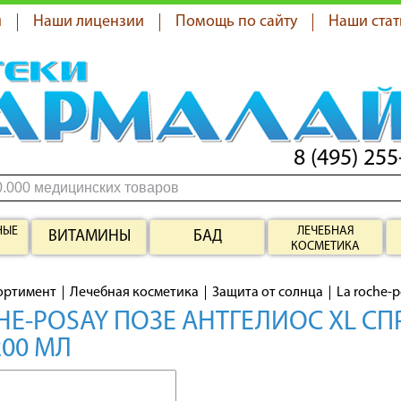
я
Наши лицензии
Помощь по сайту
Наши стат
8 (495) 255
НЫЕ
ЛЕЧЕБНАЯ
ВИТАМИНЫ
БАД
КОСМЕТИКА
ортимент
Лечебная косметика
Защита от солнца
La roche-
HE-POSAY ПОЗЕ АНТГЕЛИОС XL СП
00 МЛ