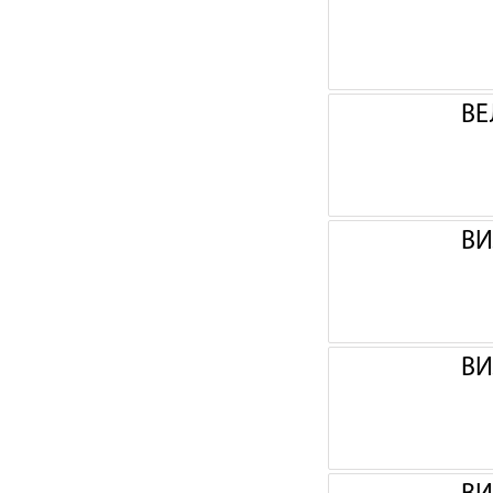
ВЕ
ВИ
ВИ