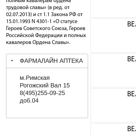
полным кавалерам ордена
трудовой славы» (в ред. от
02.07.2013) и ст 1.1 Закона РФ от
15.01.1993 N 4301-1 «О статусе
ВЕ
Героев Советского Союза, Героев
Российской Федерации и полных
кавалеров Ордена Славы».
ВЕ
ФАРМАЛАЙН АПТЕКА
м.Римская
Рогожский Вал 15
8(495)255-09-25
ВЕ
доб.04
ВЕ