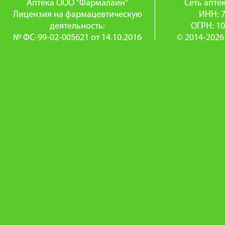
Аптека ООО "Фармалайн"
Сеть апт
Лицензия на фармацевтическую
ИНН: 
деятельность:
ОГРН: 1
№ ФС-99-02-005621 от 14.10.2016
© 2014-2026