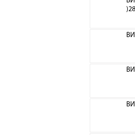
ВИ
)2
ВИ
ВИ
ВИ