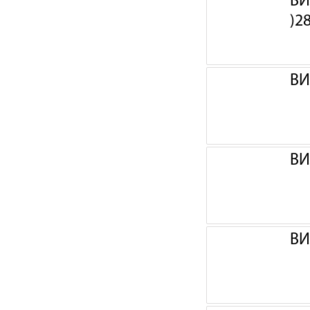
ВИ
)2
ВИ
ВИ
ВИ