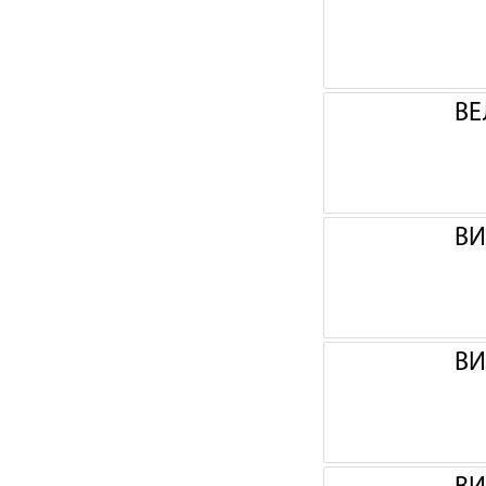
ВЕ
ВИ
ВИ