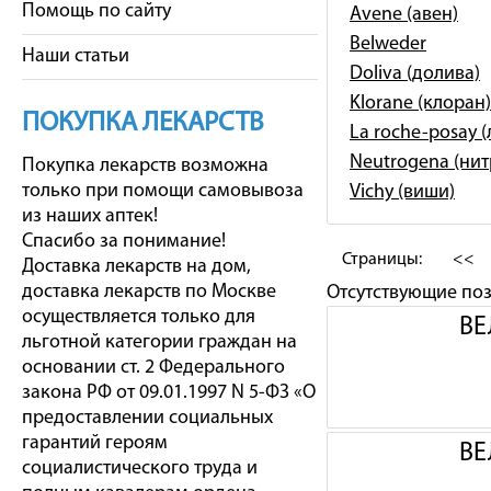
Помощь по сайту
Avene (авен)
Belweder
Наши статьи
Doliva (долива)
Klorane (клоран)
ПОКУПКА ЛЕКАРСТВ
La roche-posay 
Neutrogena (ни
Покупка лекарств возможна
только при помощи самовывоза
Vichy (виши)
из наших аптек!
Спасибо за понимание!
Страницы:
<<
Доставка лекарств на дом,
доставка лекарств по Москве
Отсутствующие по
осуществляется только для
ВЕ
льготной категории граждан на
основании ст. 2 Федерального
закона РФ от 09.01.1997 N 5-ФЗ «О
предоставлении социальных
гарантий героям
ВЕ
социалистического труда и