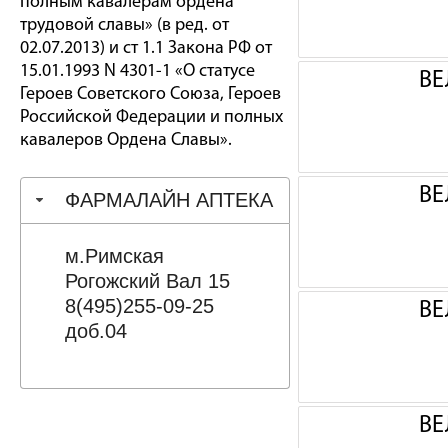
полным кавалерам ордена
трудовой славы» (в ред. от
02.07.2013) и ст 1.1 Закона РФ от
15.01.1993 N 4301-1 «О статусе
ВЕ
Героев Советского Союза, Героев
Российской Федерации и полных
кавалеров Ордена Славы».
ВЕ
ФАРМАЛАЙН АПТЕКА
м.Римская
Рогожский Вал 15
8(495)255-09-25
ВЕ
доб.04
ВЕ