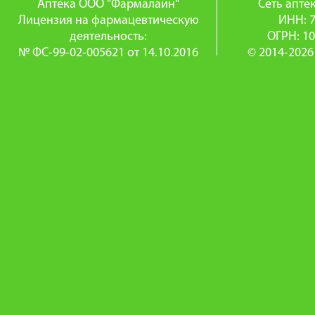
Аптека ООО "Фармалайн"
Сеть апт
Лицензия на фармацевтическую
ИНН: 
деятельность:
ОГРН: 1
№ ФС-99-02-005621 от 14.10.2016
© 2014-2026