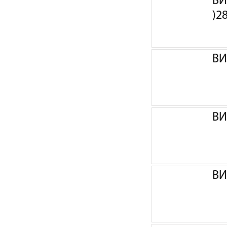
ВИ
)2
ВИ
ВИ
ВИ