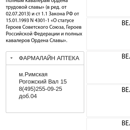
полным кавалерам ордена
трудовой славы» (в ред. от
02.07.2013) и ст 1.1 Закона РФ от
15.01.1993 N 4301-1 «О статусе
ВЕ
Героев Советского Союза, Героев
Российской Федерации и полных
кавалеров Ордена Славы».
ВЕ
ФАРМАЛАЙН АПТЕКА
м.Римская
Рогожский Вал 15
8(495)255-09-25
ВЕ
доб.04
ВЕ