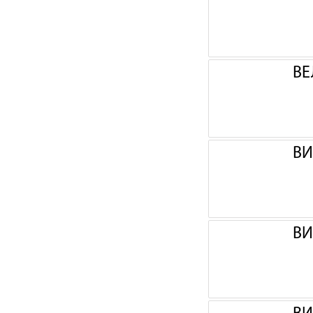
ВЕ
ВИ
ВИ