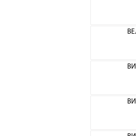
ВЕ
ВИ
ВИ