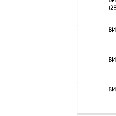
ВИ
)2
ВИ
ВИ
ВИ