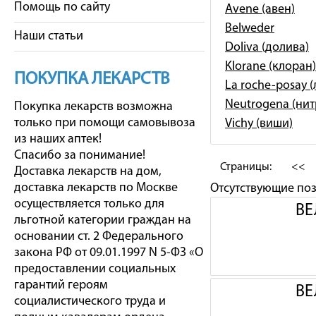
Помощь по сайту
Avene (авен)
Belweder
Наши статьи
Doliva (долива)
Klorane (клоран)
ПОКУПКА ЛЕКАРСТВ
La roche-posay 
Neutrogena (ни
Покупка лекарств возможна
только при помощи самовывоза
Vichy (виши)
из наших аптек!
Спасибо за понимание!
Страницы:
<<
Доставка лекарств на дом,
доставка лекарств по Москве
Отсутствующие по
осуществляется только для
ВЕ
льготной категории граждан на
основании ст. 2 Федерального
закона РФ от 09.01.1997 N 5-ФЗ «О
предоставлении социальных
гарантий героям
ВЕ
социалистического труда и