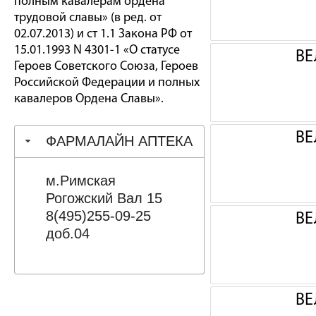
полным кавалерам ордена
трудовой славы» (в ред. от
02.07.2013) и ст 1.1 Закона РФ от
15.01.1993 N 4301-1 «О статусе
ВЕ
Героев Советского Союза, Героев
Российской Федерации и полных
кавалеров Ордена Славы».
ВЕ
ФАРМАЛАЙН АПТЕКА
м.Римская
Рогожский Вал 15
8(495)255-09-25
ВЕ
доб.04
ВЕ