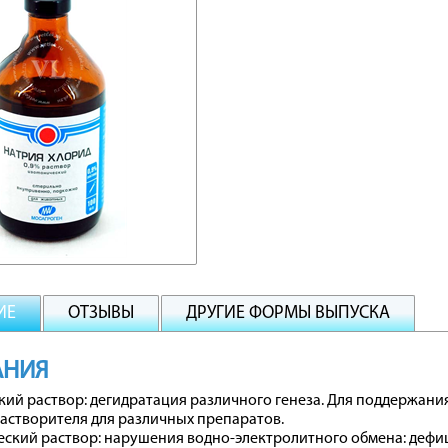
ИЕ
ОТЗЫВЫ
ДРУГИЕ ФОРМЫ ВЫПУСКА
АНИЯ
ий раствор: дегидратация различного генеза. Для поддержани
растворителя для различных препаратов.
ский раствор: нарушения водно-электролитного обмена: дефиц