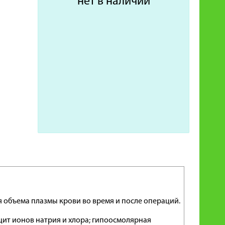
нет в наличии
я объема плазмы крови во время и после операций.
ит ионов натрия и хлора; гипоосмолярная