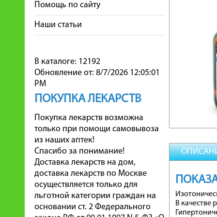
Помощь по сайту
Наши статьи
В каталоге: 12192
Обновление от: 8/7/2026 12:05:01
PM
ПОКУПКА ЛЕКАРСТВ
Покупка лекарств возможна
только при помощи самовывоза
из наших аптек!
Спасибо за понимание!
ОПИСАН
Доставка лекарств на дом,
доставка лекарств по Москве
ПОКАЗ
осуществляется только для
Изотоническ
льготной категории граждан на
В качестве 
основании ст. 2 Федерального
Гипертониче