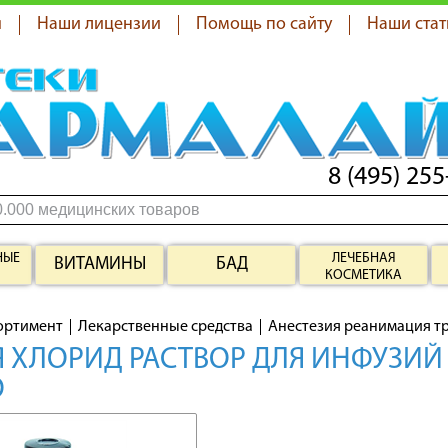
я
Наши лицензии
Помощь по сайту
Наши стат
8 (495) 255
НЫЕ
ЛЕЧЕБНАЯ
ВИТАМИНЫ
БАД
КОСМЕТИКА
ортимент
Лекарственные средства
Анестезия реанимация т
 ХЛОРИД РАСТВОР ДЛЯ ИНФУЗИЙ 
О