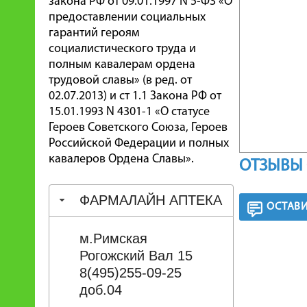
закона РФ от 09.01.1997 N 5-ФЗ «О
предоставлении социальных
гарантий героям
социалистического труда и
полным кавалерам ордена
трудовой славы» (в ред. от
02.07.2013) и ст 1.1 Закона РФ от
15.01.1993 N 4301-1 «О статусе
Героев Советского Союза, Героев
Российской Федерации и полных
кавалеров Ордена Славы».
ОТЗЫВЫ 
ФАРМАЛАЙН АПТЕКА
ОСТАВИ
м.Римская
Рогожский Вал 15
8(495)255-09-25
доб.04