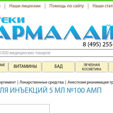
я
Наши лицензии
Помощь по сайту
Наши стат
8 (495) 255
НЫЕ
ЛЕЧЕБНАЯ
ВИТАМИНЫ
БАД
КОСМЕТИКА
ортимент
Лекарственные средства
Анестезия реанимация т
ЛЯ ИНЪЕКЦИЙ 5 МЛ №100 АМП