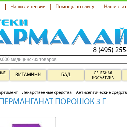
я
Наши лицензии
Помощь по сайту
Наши стат
8 (495) 255
НЫЕ
ЛЕЧЕБНАЯ
ВИТАМИНЫ
БАД
КОСМЕТИКА
ортимент
Лекарственные средства
Антисептические средст
ПЕРМАНГАНАТ ПОРОШОК 3 Г