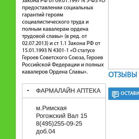
закона РФ от 09.01.1997 N 5-ФЗ «О
предоставлении социальных
гарантий героям
социалистического труда и
полным кавалерам ордена
трудовой славы» (в ред. от
02.07.2013) и ст 1.1 Закона РФ от
15.01.1993 N 4301-1 «О статусе
Героев Советского Союза, Героев
Российской Федерации и полных
кавалеров Ордена Славы».
ОТЗЫВЫ 
ФАРМАЛАЙН АПТЕКА
ОСТАВИ
м.Римская
Рогожский Вал 15
8(495)255-09-25
доб.04