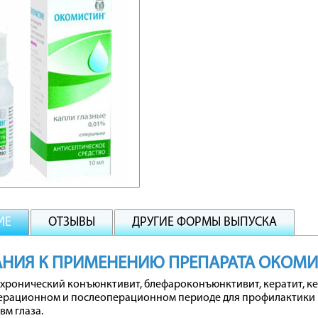
ИЕ
ОТЗЫВЫ
ДРУГИЕ ФОРМЫ ВЫПУСКА
НИЯ К ПРИМЕНЕНИЮ ПРЕПАРАТА ОКОМ
хронический конъюнктивит, блефароконъюнктивит, кератит, ке
ерационном и послеоперационном периоде для профилактики г
вм глаза.