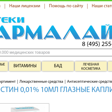
я
Наши лицензии
Помощь по сайту
Наши стат
8 (495) 255
НЫЕ
ЛЕЧЕБНАЯ
ВИТАМИНЫ
БАД
КОСМЕТИКА
ортимент
Лекарственные средства
Антисептические средст
СТИН 0,01% 10МЛ ГЛАЗНЫЕ КАП