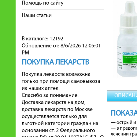
Помощь по сайту
Наши статьи
В каталоге: 12192
Обновление от: 8/6/2026 12:05:01
PM
ПОКУПКА ЛЕКАРСТВ
Покупка лекарств возможна
только при помощи самовывоза
из наших аптек!
Спасибо за понимание!
ОПИСАН
Доставка лекарств на дом,
доставка лекарств по Москве
ПОКАЗА
осуществляется только для
— острый и 
льготной категории граждан на
— в предоп
основании ст. 2 Федерального
лечении тра