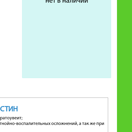
нет в наличии
ИСТИН
ратоувеит;
нойно-воспалительных осложнений, а так же при