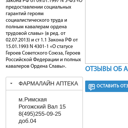
закона РФ от 09.01.1997 N 5-ФЗ «О
предоставлении социальных
гарантий героям
социалистического труда и
полным кавалерам ордена
трудовой славы» (в ред. от
02.07.2013) и ст 1.1 Закона РФ от
15.01.1993 N 4301-1 «О статусе
Героев Советского Союза, Героев
Российской Федерации и полных
кавалеров Ордена Славы».
ОТЗЫВЫ ОБ 
ФАРМАЛАЙН АПТЕКА
ОСТАВИТЬ ОТ
м.Римская
Рогожский Вал 15
8(495)255-09-25
доб.04