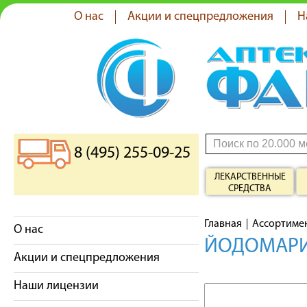
О нас
Акции и спецпредложения
Н
8 (495) 255-09-25
ЛЕКАРСТВЕННЫЕ
СРЕДСТВА
Главная
Ассортиме
О нас
ЙОДОМАРИН
Акции и спецпредложения
Наши лицензии