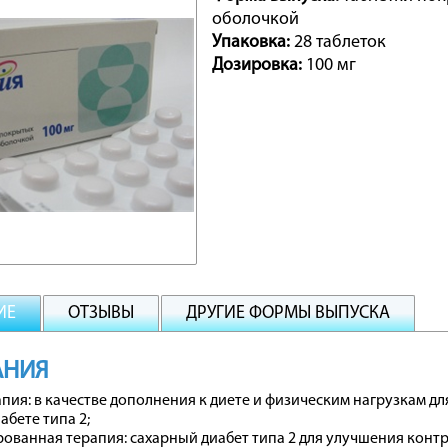
оболочкой
Упаковка:
28 таблеток
Дозировка:
100 мг
ИЕ
ОТЗЫВЫ
ДРУГИЕ ФОРМЫ ВЫПУСКА
АНИЯ
ия: в качестве дополнения к диете и физическим нагрузкам д
абете типа 2;
ванная терапия: сахарный диабет типа 2 для улучшения конт