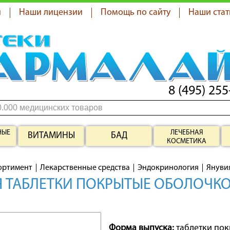
я
Наши лицензии
Помощь по сайту
Наши стат
8 (495) 255
НЫЕ
ЛЕЧЕБНАЯ
ВИТАМИНЫ
БАД
КОСМЕТИКА
ортимент
Лекарственные средства
Эндокринология
Януви
 ТАБЛЕТКИ ПОКРЫТЫЕ ОБОЛОЧКО
Форма выпуска:
таблетки по