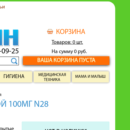
ьи
КОРЗИНА
Товаров: 0 шт.
-09-25
На сумму 0 руб.
ВАША КОРЗИНА ПУСТА
МЕДИЦИНСКАЯ
ГИГИЕНА
МАМА И МАЛЫШ
ТЕХНИКА
я
Й 100МГ N28
крытые