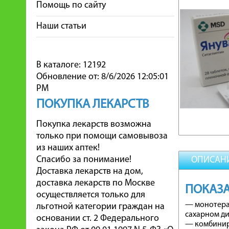
Помощь по сайту
Наши статьи
В каталоге: 12192
Обновление от: 8/6/2026 12:05:01
PM
ПОКУПКА ЛЕКАРСТВ
Покупка лекарств возможна
только при помощи самовывоза
из наших аптек!
Спасибо за понимание!
ОПИСАН
Доставка лекарств на дом,
доставка лекарств по Москве
ПОКАЗ
осуществляется только для
— монотерап
льготной категории граждан на
сахарном ди
основании ст. 2 Федерального
— комбиниро