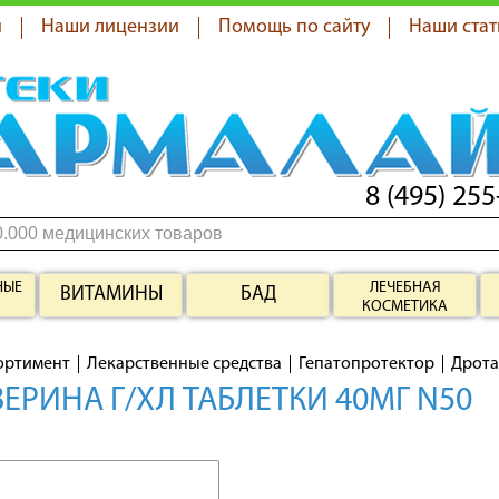
я
Наши лицензии
Помощь по сайту
Наши стат
8 (495) 255
НЫЕ
ЛЕЧЕБНАЯ
ВИТАМИНЫ
БАД
КОСМЕТИКА
ортимент
Лекарственные средства
Гепатопротектор
Дрота
ЕРИНА Г/ХЛ ТАБЛЕТКИ 40МГ N50