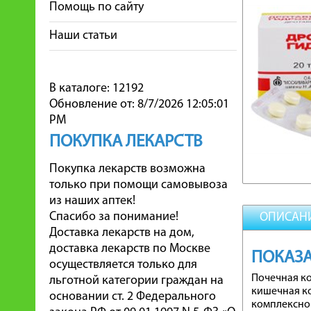
Помощь по сайту
Наши статьи
В каталоге: 12192
Обновление от: 8/7/2026 12:05:01
PM
ПОКУПКА ЛЕКАРСТВ
Покупка лекарств возможна
только при помощи самовывоза
из наших аптек!
Спасибо за понимание!
ОПИСАН
Доставка лекарств на дом,
доставка лекарств по Москве
ПОКАЗ
осуществляется только для
Почечная ко
льготной категории граждан на
кишечная ко
основании ст. 2 Федерального
комплексной