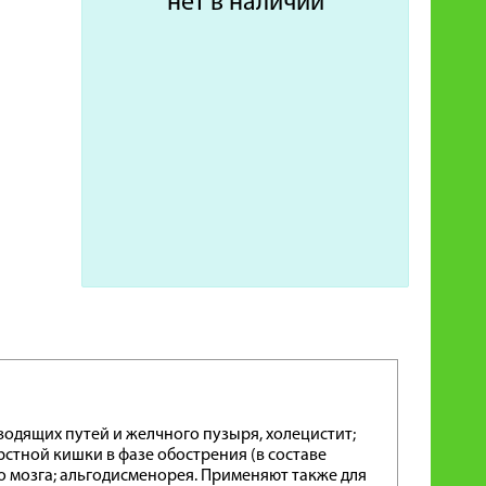
нет в наличии
одящих путей и желчного пузыря, холецистит;
стной кишки в фазе обострения (в составе
о мозга; альгодисменорея. Применяют также для