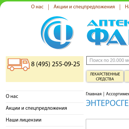
О нас
Акции и спецпредложения
Н
8 (495) 255-09-25
ЛЕКАРСТВЕННЫЕ
СРЕДСТВА
Главная
Ассортиме
О нас
ЭНТЕРОСГЕ
Акции и спецпредложения
Наши лицензии