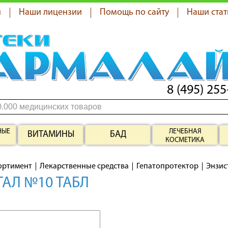
я
Наши лицензии
Помощь по сайту
Наши стат
8 (495) 255
НЫЕ
ЛЕЧЕБНАЯ
ВИТАМИНЫ
БАД
КОСМЕТИКА
ортимент
Лекарственные средства
Гепатопротектор
Энзис
АЛ №10 ТАБЛ