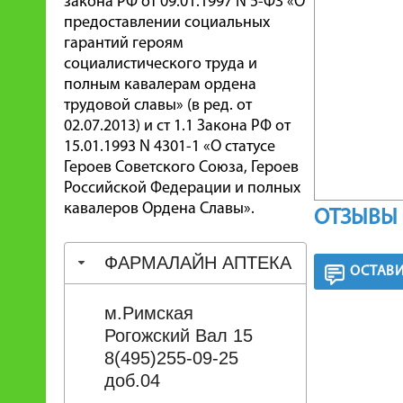
закона РФ от 09.01.1997 N 5-ФЗ «О
предоставлении социальных
гарантий героям
социалистического труда и
полным кавалерам ордена
трудовой славы» (в ред. от
02.07.2013) и ст 1.1 Закона РФ от
15.01.1993 N 4301-1 «О статусе
Героев Советского Союза, Героев
Российской Федерации и полных
кавалеров Ордена Славы».
ОТЗЫВЫ 
ФАРМАЛАЙН АПТЕКА
ОСТАВИ
м.Римская
Рогожский Вал 15
8(495)255-09-25
доб.04