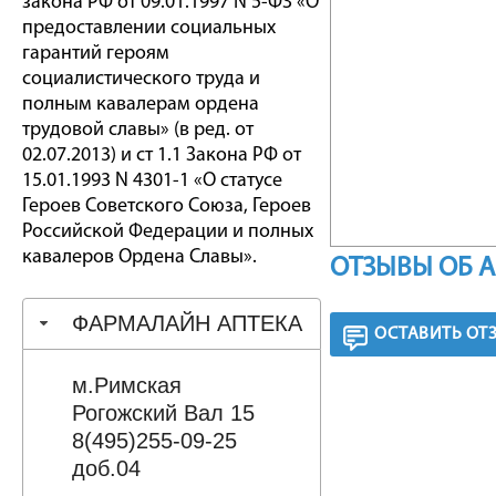
закона РФ от 09.01.1997 N 5-ФЗ «О
предоставлении социальных
гарантий героям
социалистического труда и
полным кавалерам ордена
трудовой славы» (в ред. от
02.07.2013) и ст 1.1 Закона РФ от
15.01.1993 N 4301-1 «О статусе
Героев Советского Союза, Героев
Российской Федерации и полных
кавалеров Ордена Славы».
ОТЗЫВЫ ОБ 
ФАРМАЛАЙН АПТЕКА
ОСТАВИТЬ ОТ
м.Римская
Рогожский Вал 15
8(495)255-09-25
доб.04