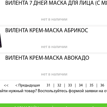
ВИЛЕНТА 7 ДНЕЙ МАСКА ДЛЯ ЛИЦА (С 
нет в наличии
ВИЛЕНТА КРЕМ-МАСКА АБРИКОС
нет в наличии
ВИЛЕНТА КРЕМ-МАСКА АВОКАДО
нет в наличии
<<
< Предыдущая
31
32
33
34
35
36
айти нужный товар?
Воспользуйтесь формой заявки на о