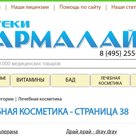
я
Наши лицензии
Помощь по сайту
Наши стат
8 (495) 255
НЫЕ
ЛЕЧЕБНАЯ
ВИТАМИНЫ
БАД
КОСМЕТИКА
егории
Лечебная косметика
НАЯ КОСМЕТИКА - СТРАНИЦА 38
 алерана
Драй драй - dray dray