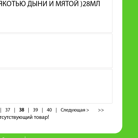
МЯКОТЬЮ ДЫНИ И МЯТОЙ )28МЛ
37
38
39
40
Следующая >
>>
тсутствующий товар!