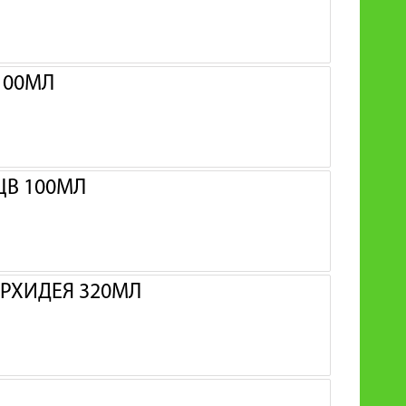
100МЛ
ЦВ 100МЛ
ОРХИДЕЯ 320МЛ