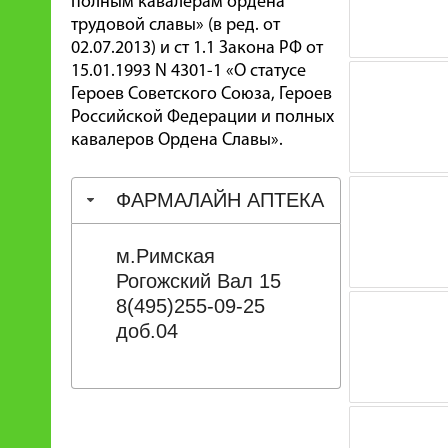
полным кавалерам ордена
трудовой славы» (в ред. от
02.07.2013) и ст 1.1 Закона РФ от
15.01.1993 N 4301-1 «О статусе
Героев Советского Союза, Героев
Российской Федерации и полных
кавалеров Ордена Славы».
ФАРМАЛАЙН АПТЕКА
м.Римская
Рогожский Вал 15
8(495)255-09-25
доб.04