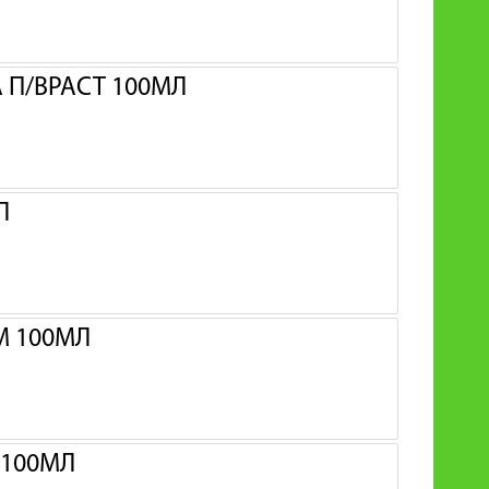
 П/ВРАСТ 100МЛ
Л
М 100МЛ
 100МЛ