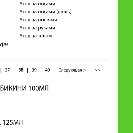
Уход за ногами
Уход за ногами (шоль)
Уход за ногтями
Уход за руками
Уход за телом
гуры
37
38
39
40
Следующая >
>>
И БИКИНИ 100МЛ
А 125МЛ