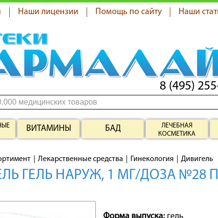
я
Наши лицензии
Помощь по сайту
Наши стат
8 (495) 255
НЫЕ
ЛЕЧЕБНАЯ
ВИТАМИНЫ
БАД
КОСМЕТИКА
ортимент
Лекарственные средства
Гинекология
Дивигель
ЛЬ ГЕЛЬ НАРУЖ, 1 МГ/ДОЗА №28 П
Форма выпуска:
гель