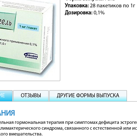
Упаковка:
28 пакетиков по 1г
Дозировка:
0,1%
ИЕ
ОТЗЫВЫ
ДРУГИЕ ФОРМЫ ВЫПУСКА
АНИЯ
льная гормональная терапия при симптомах дефицита эстроге
лимактерического синдрома, связанного с естественной или и
ого вмешательства.