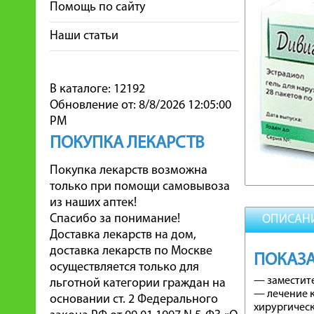
Помощь по сайту
Наши статьи
В каталоге: 12192
Обновление от: 8/8/2026 12:05:00
PM
ПОКУПКА ЛЕКАРСТВ
Покупка лекарств возможна
только при помощи самовывоза
из наших аптек!
Спасибо за понимание!
ОПИСАН
Доставка лекарств на дом,
доставка лекарств по Москве
ПОКАЗ
осуществляется только для
— заместите
льготной категории граждан на
— лечение к
основании ст. 2 Федерального
хирургическ