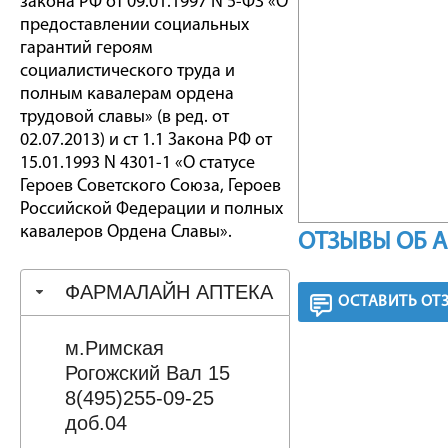
закона РФ от 09.01.1997 N 5-ФЗ «О
предоставлении социальных
гарантий героям
социалистического труда и
полным кавалерам ордена
трудовой славы» (в ред. от
02.07.2013) и ст 1.1 Закона РФ от
15.01.1993 N 4301-1 «О статусе
Героев Советского Союза, Героев
Российской Федерации и полных
кавалеров Ордена Славы».
ОТЗЫВЫ ОБ 
ФАРМАЛАЙН АПТЕКА
ОСТАВИТЬ ОТ
м.Римская
Рогожский Вал 15
8(495)255-09-25
доб.04