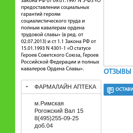
закона РФ от 09.01.1997 N 5-ФЗ «О
предоставлении социальных
гарантий героям
социалистического труда и
полным кавалерам ордена
трудовой славы» (в ред. от
02.07.2013) и ст 1.1 Закона РФ от
15.01.1993 N 4301-1 «О статусе
Героев Советского Союза, Героев
Российской Федерации и полных
кавалеров Ордена Славы».
ОТЗЫВЫ 
ФАРМАЛАЙН АПТЕКА
ОСТАВИ
м.Римская
Рогожский Вал 15
8(495)255-09-25
доб.04