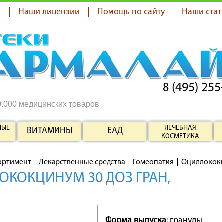
я
Наши лицензии
Помощь по сайту
Наши стат
8 (495) 255
НЫЕ
ЛЕЧЕБНАЯ
ВИТАМИНЫ
БАД
КОСМЕТИКА
ортимент
Лекарственные средства
Гомеопатия
Оциллокок
КОКЦИНУМ 30 ДОЗ ГРАН,
Форма выпуска:
гранулы