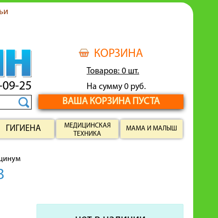
ьи
КОРЗИНА
Товаров: 0 шт.
-09-25
На сумму 0 руб.
ВАША КОРЗИНА ПУСТА
МЕДИЦИНСКАЯ
ГИГИЕНА
МАМА И МАЛЫШ
ТЕХНИКА
цинум
З