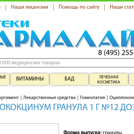
я
Наши лицензии
Помощь по сайту
Наши стат
8 (495) 255
НЫЕ
ЛЕЧЕБНАЯ
ВИТАМИНЫ
БАД
КОСМЕТИКА
ортимент
Лекарственные средства
Гомеопатия
Оциллокок
КОКЦИНУМ ГРАНУЛА 1 Г №12 ДО
Форма выпуска:
гранулы