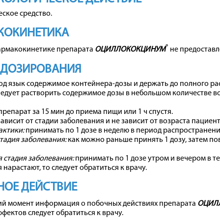
ское средство.
КОКИНЕТИКА
®
армакокинетике препарата
ОЦИЛЛОКОКЦИНУМ
не предоставл
 ДОЗИРОВАНИЯ
д язык содержимое контейнера-дозы и держать до полного ра
ледует растворить содержимое дозы в небольшом количестве во
репарат за 15 мин до приема пищи или 1 ч спустя.
ависит от стадии заболевания и не зависит от возраста пациент
актики:
принимать по 1 дозе в неделю в период распространен
тадия заболевания:
как можно раньше принять 1 дозу, затем по
 стадия заболевания:
принимать по 1 дозе утром и вечером в те
 нарастают, то следует обратиться к врачу.
ОЕ ДЕЙСТВИЕ
ий момент информация о побочных действиях препарата
ОЦИЛ
фектов следует обратиться к врачу.