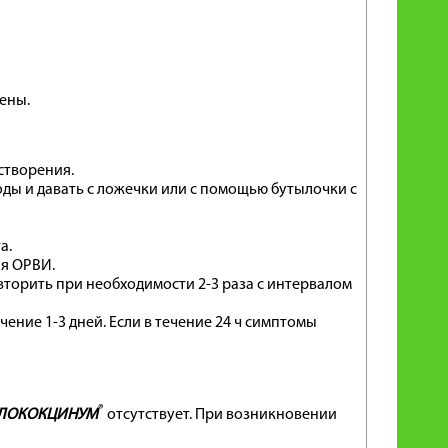
ены.
створения.
ды и давать с ложечки или с помощью бутылочки с
а.
ия ОРВИ.
вторить при необходимости 2-3 раза с интервалом
чение 1-3 дней. Если в течение 24 ч симптомы
®
ЛОКОКЦИНУМ
отсутствует. При возникновении