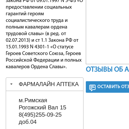
закона РФ от 09.01.1997 N 5-ФЗ «О
предоставлении социальных
гарантий героям
социалистического труда и
полным кавалерам ордена
трудовой славы» (в ред. от
02.07.2013) и ст 1.1 Закона РФ от
15.01.1993 N 4301-1 «О статусе
Героев Советского Союза, Героев
Российской Федерации и полных
кавалеров Ордена Славы».
ОТЗЫВЫ ОБ 
ФАРМАЛАЙН АПТЕКА
ОСТАВИТЬ ОТ
м.Римская
Рогожский Вал 15
8(495)255-09-25
доб.04