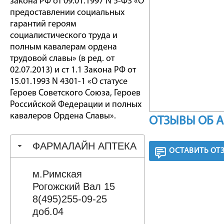
закона РФ от 09.01.1997 N 5-ФЗ «О
предоставлении социальных
гарантий героям
социалистического труда и
полным кавалерам ордена
трудовой славы» (в ред. от
02.07.2013) и ст 1.1 Закона РФ от
15.01.1993 N 4301-1 «О статусе
Героев Советского Союза, Героев
Российской Федерации и полных
кавалеров Ордена Славы».
ОТЗЫВЫ ОБ 
ФАРМАЛАЙН АПТЕКА
ОСТАВИТЬ ОТ
м.Римская
Рогожский Вал 15
8(495)255-09-25
доб.04