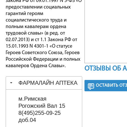
закона РФ от 09.01.1997 N 5-ФЗ «О
предоставлении социальных
гарантий героям
социалистического труда и
полным кавалерам ордена
трудовой славы» (в ред. от
02.07.2013) и ст 1.1 Закона РФ от
15.01.1993 N 4301-1 «О статусе
Героев Советского Союза, Героев
Российской Федерации и полных
кавалеров Ордена Славы».
ОТЗЫВЫ ОБ 
ФАРМАЛАЙН АПТЕКА
ОСТАВИТЬ ОТ
м.Римская
Рогожский Вал 15
8(495)255-09-25
доб.04