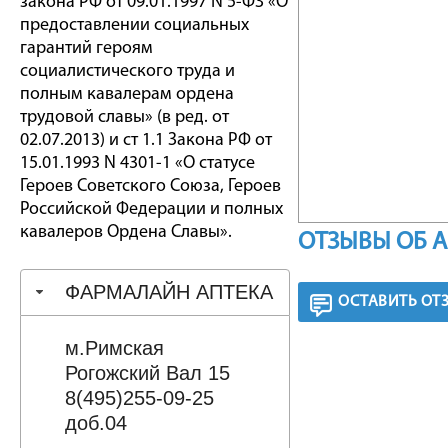
закона РФ от 09.01.1997 N 5-ФЗ «О
предоставлении социальных
гарантий героям
социалистического труда и
полным кавалерам ордена
трудовой славы» (в ред. от
02.07.2013) и ст 1.1 Закона РФ от
15.01.1993 N 4301-1 «О статусе
Героев Советского Союза, Героев
Российской Федерации и полных
кавалеров Ордена Славы».
ОТЗЫВЫ ОБ 
ФАРМАЛАЙН АПТЕКА
ОСТАВИТЬ ОТ
м.Римская
Рогожский Вал 15
8(495)255-09-25
доб.04