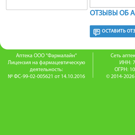
СОСТАВ
ОТЗЫВЫ ОБ 
Cтерильн
ОСТАВИТЬ ОТ
экстрак
консерва
Аптека ООО "Фармалайн"
Сеть апт
ДЕЙСТВ
Лицензия на фармацевтическую
ИНН: 
деятельность:
ОГРН: 1
полости 
№ ФС-99-02-005621 от 14.10.2016
© 2014-2026
взрослых
противо
Уменьша
сухости