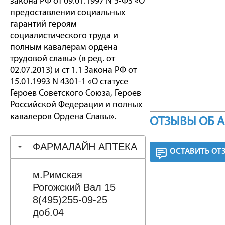
закона РФ от 09.01.1997 N 5-ФЗ «О
предоставлении социальных
гарантий героям
социалистического труда и
полным кавалерам ордена
трудовой славы» (в ред. от
02.07.2013) и ст 1.1 Закона РФ от
15.01.1993 N 4301-1 «О статусе
Героев Советского Союза, Героев
Российской Федерации и полных
кавалеров Ордена Славы».
ОТЗЫВЫ ОБ 
ФАРМАЛАЙН АПТЕКА
ОСТАВИТЬ ОТ
м.Римская
Рогожский Вал 15
8(495)255-09-25
доб.04