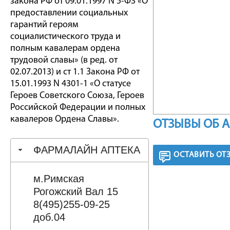
закона РФ от 09.01.1997 N 5-ФЗ «О
предоставлении социальных
гарантий героям
социалистического труда и
полным кавалерам ордена
трудовой славы» (в ред. от
02.07.2013) и ст 1.1 Закона РФ от
15.01.1993 N 4301-1 «О статусе
Героев Советского Союза, Героев
Российской Федерации и полных
кавалеров Ордена Славы».
ОТЗЫВЫ ОБ 
ФАРМАЛАЙН АПТЕКА
ОСТАВИТЬ ОТ
м.Римская
Рогожский Вал 15
8(495)255-09-25
доб.04