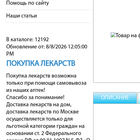
Помощь по сайту
Наши статьи
В каталоге: 12192
Обновление от: 8/8/2026 12:05:00
PM
ПОКУПКА ЛЕКАРСТВ
Покупка лекарств возможна
только при помощи самовывоза
из наших аптек!
Спасибо за понимание!
ОПИСАНИЕ
Доставка лекарств на дом,
доставка лекарств по Москве
осуществляется только для
льготной категории граждан на
основании ст. 2 Федерального