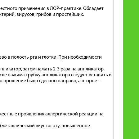
естного применения в ЛОР-практике. Обладает
ктерий, вирусов, грибов и простейших.
во в полость рта и глотки. При необходимости
ликатор, затем нажать 2-3 раза на аппликатор,
сле нажима трубку аппликатора следует вставить в
но орошение было сделано направо, а второе -
местные проявления аллергической реакции на
 (металлический вкус во рту, повышенное