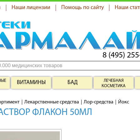
я
Наши лицензии
Помощь по сайту
Наши стат
8 (495) 255
НЫЕ
ЛЕЧЕБНАЯ
ВИТАМИНЫ
БАД
КОСМЕТИКА
ортимент
Лекарственные средства
Лор-средства
Йокс
АСТВОР ФЛАКОН 50МЛ