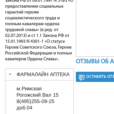
закона РФ от 09.01.1997 N 5-ФЗ «О
предоставлении социальных
гарантий героям
социалистического труда и
полным кавалерам ордена
трудовой славы» (в ред. от
02.07.2013) и ст 1.1 Закона РФ от
15.01.1993 N 4301-1 «О статусе
Героев Советского Союза, Героев
Российской Федерации и полных
кавалеров Ордена Славы».
ОТЗЫВЫ ОБ 
ФАРМАЛАЙН АПТЕКА
ОСТАВИТЬ ОТ
м.Римская
Рогожский Вал 15
8(495)255-09-25
доб.04