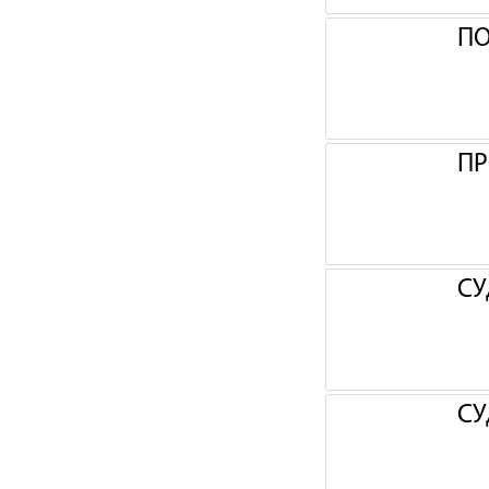
П
ПР
СУ
СУ