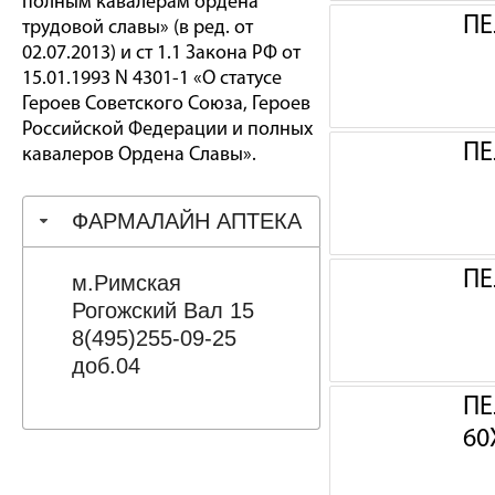
полным кавалерам ордена
ПЕ
трудовой славы» (в ред. от
02.07.2013) и ст 1.1 Закона РФ от
15.01.1993 N 4301-1 «О статусе
Героев Советского Союза, Героев
Российской Федерации и полных
ПЕ
кавалеров Ордена Славы».
ФАРМАЛАЙН АПТЕКА
ПЕ
м.Римская
Рогожский Вал 15
8(495)255-09-25
доб.04
ПЕ
60