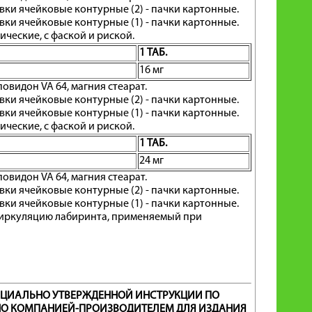
ковки ячейковые контурные (2) - пачки картонные.
ковки ячейковые контурные (1) - пачки картонные.
ческие, с фаской и риской.
1 ТАБ.
16 мг
овидон VA 64, магния стеарат.
ковки ячейковые контурные (2) - пачки картонные.
ковки ячейковые контурные (1) - пачки картонные.
ческие, с фаской и риской.
1 ТАБ.
24 мг
овидон VA 64, магния стеарат.
ковки ячейковые контурные (2) - пачки картонные.
ковки ячейковые контурные (1) - пачки картонные.
иркуляцию лабиринта, применяемый при
ИЦИАЛЬНО УТВЕРЖДЕННОЙ ИНСТРУКЦИИ ПО
ЕНО КОМПАНИЕЙ-ПРОИЗВОДИТЕЛЕМ ДЛЯ ИЗДАНИЯ