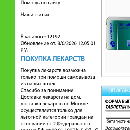
Помощь по сайту
Наши статьи
В каталоге: 12192
Обновление от: 8/6/2026 12:05:01
PM
ПОКУПКА ЛЕКАРСТВ
Покупка лекарств возможна
только при помощи самовывоза
из наших аптек!
Спасибо за понимание!
ОПИСАН
Доставка лекарств на дом,
ФОРМА ВЫП
доставка лекарств по Москве
ТАБЛЕТКИ
б
осуществляется только для
льготной категории граждан на
бетагистин
основании ст. 2 Федерального
Вспомогате