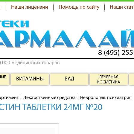
я
Наши лицензии
Помощь по сайту
Наши стат
8 (495) 255
НЫЕ
ЛЕЧЕБНАЯ
ВИТАМИНЫ
БАД
КОСМЕТИКА
ортимент
Лекарственные средства
Неврология. психиатрия
СТИН ТАБЛЕТКИ 24МГ №20