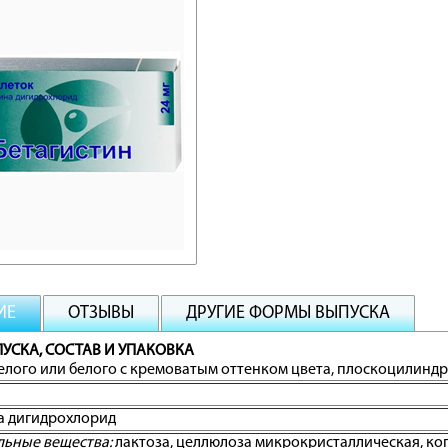
ИЕ
ОТЗЫВЫ
ДРУГИЕ ФОРМЫ ВЫПУСКА
УСКА, СОСТАВ И УПАКОВКА
елого или белого с кремоватым оттенком цвета, плоскоцилиндри
а дигидрохлорид
льные вещества:
лактоза, целлюлоза микрокристаллическая, коп