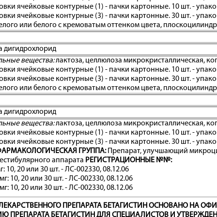
аковки ячейковые контурные (1) - пачки картонные. 10 шт. - упа
аковки ячейковые контурные (3) - пачки картонные. 30 шт. - упа
елого или белого с кремоватым оттенком цвета, плоскоцилиндри
а дигидрохлорид
льные вещества:
лактоза, целлюлоза микрокристаллическая, коп
аковки ячейковые контурные (1) - пачки картонные. 10 шт. - упа
аковки ячейковые контурные (3) - пачки картонные. 30 шт. - упа
елого или белого с кремоватым оттенком цвета, плоскоцилиндри
а дигидрохлорид
льные вещества:
лактоза, целлюлоза микрокристаллическая, коп
аковки ячейковые контурные (1) - пачки картонные. 10 шт. - упа
аковки ячейковые контурные (3) - пачки картонные. 30 шт. - упа
АРМАКОЛОГИЧЕСКАЯ ГРУППА:
Препарат, улучшающий микроц
вестибулярного аппарата
РЕГИСТРАЦИОННЫЕ №№:
: 10, 20 или 30 шт. - ЛС-002330, 08.12.06
г: 10, 20 или 30 шт. - ЛС-002330, 08.12.06
г: 10, 20 или 30 шт. - ЛС-002330, 08.12.06
ЛЕКАРСТВЕННОГО ПРЕПАРАТА БЕТАГИСТИН ОСНОВАНО НА ОФ
Ю ПРЕПАРАТА БЕТАГИСТИН ДЛЯ СПЕЦИАЛИСТОВ И УТВЕРЖД