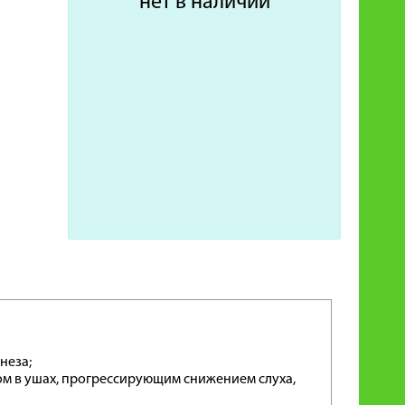
нет в наличии
неза;
м в ушах, прогрессирующим снижением слуха,