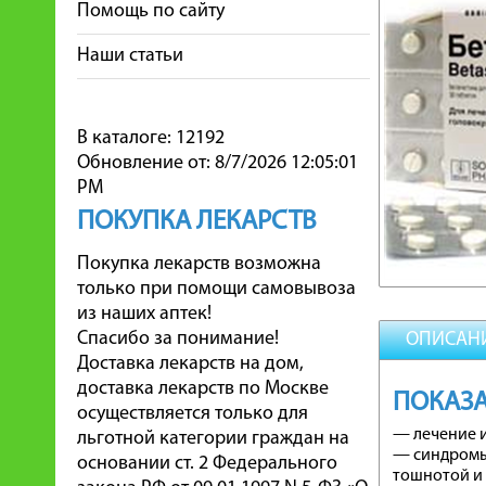
Помощь по сайту
Наши статьи
В каталоге: 12192
Обновление от: 8/7/2026 12:05:01
PM
ПОКУПКА ЛЕКАРСТВ
Покупка лекарств возможна
только при помощи самовывоза
из наших аптек!
Спасибо за понимание!
ОПИСАН
Доставка лекарств на дом,
доставка лекарств по Москве
ПОКАЗ
осуществляется только для
— лечение и
льготной категории граждан на
— синдромы
основании ст. 2 Федерального
тошнотой и 