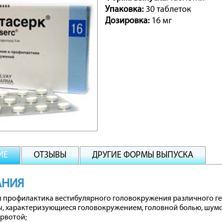
Упаковка:
30 таблеток
Дозировка:
16 мг
ИЕ
ОТЗЫВЫ
ДРУГИЕ ФОРМЫ ВЫПУСКА
АНИЯ
 профилактика вестибулярного головокружения различного ге
, характеризующиеся головокружением, головной болью, шумо
рвотой;