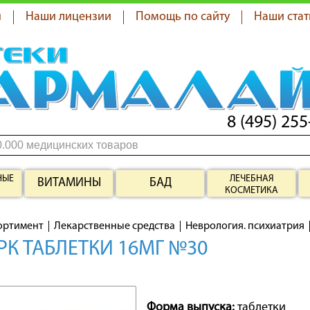
я
Наши лицензии
Помощь по сайту
Наши стат
8 (495) 255
НЫЕ
ЛЕЧЕБНАЯ
ВИТАМИНЫ
БАД
КОСМЕТИКА
ортимент
Лекарственные средства
Неврология. психиатрия
РК ТАБЛЕТКИ 16МГ №30
Форма выпуска:
таблетки