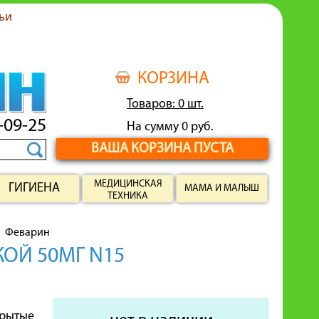
ьи
КОРЗИНА
Товаров: 0 шт.
-09-25
На сумму 0 руб.
ВАША КОРЗИНА ПУСТА
МЕДИЦИНСКАЯ
ГИГИЕНА
МАМА И МАЛЫШ
ТЕХНИКА
Феварин
ОЙ 50МГ N15
крытые