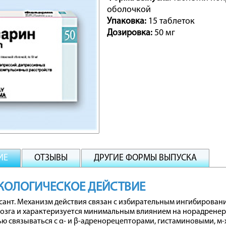
оболочкой
Упаковка:
15 таблеток
Дозировка:
50 мг
ИЕ
ОТЗЫВЫ
ДРУГИЕ ФОРМЫ ВЫПУСКА
КОЛОГИЧЕСКОЕ ДЕЙСТВИЕ
ант. Механизм действия связан с избирательным ингибирован
мозга и характеризуется минимальным влиянием на норадренер
ю связываться с α- и β-адренорецепторами, гистаминовыми, 