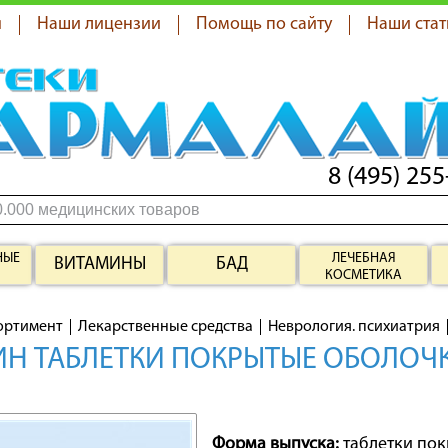
я
Наши лицензии
Помощь по сайту
Наши стат
8 (495) 255
НЫЕ
ЛЕЧЕБНАЯ
ВИТАМИНЫ
БАД
КОСМЕТИКА
ортимент
Лекарственные средства
Неврология. психиатрия
Н ТАБЛЕТКИ ПОКРЫТЫЕ ОБОЛОЧК
Форма выпуска:
таблетки по