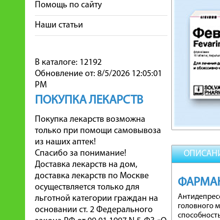
Помощь по сайту
Наши статьи
В каталоге: 12192
Обновление от: 8/5/2026 12:05:01
PM
ПОКУПКА ЛЕКАРСТВ
Покупка лекарств возможна
только при помощи самовывоза
из наших аптек!
Спасибо за понимание!
ОПИСАН
Доставка лекарств на дом,
доставка лекарств по Москве
ФАРМА
осуществляется только для
Антидепресс
льготной категории граждан на
головного 
основании ст. 2 Федерального
способность