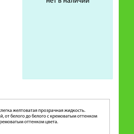
нет в наличии
слегка желтоватая прозрачная жидкость.
, от белого до белого с кремоватым оттенком
 кремоватым оттенком цвета.