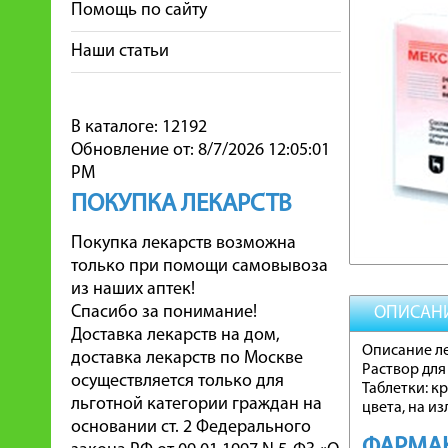
Помощь по сайту
Наши статьи
В каталоге: 12192
Обновление от: 8/7/2026 12:05:01
PM
ПОКУПКА ЛЕКАРСТВ
Покупка лекарств возможна
только при помощи самовывоза
из наших аптек!
Спасибо за понимание!
ОПИСАН
Доставка лекарств на дом,
Описание л
доставка лекарств по Москве
Раствор для
осуществляется только для
Таблетки: к
льготной категории граждан на
цвета, на и
основании ст. 2 Федерального
ФАРМА