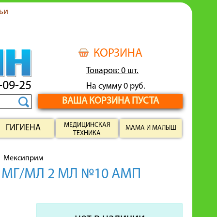
ьи
КОРЗИНА
Товаров: 0 шт.
-09-25
На сумму 0 руб.
ВАША КОРЗИНА ПУСТА
МЕДИЦИНСКАЯ
ГИГИЕНА
МАМА И МАЛЫШ
ТЕХНИКА
Мексиприм
 МГ/МЛ 2 МЛ №10 АМП