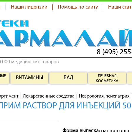
я
Наши лицензии
Помощь по сайту
Наши стат
8 (495) 255
НЫЕ
ЛЕЧЕБНАЯ
ВИТАМИНЫ
БАД
КОСМЕТИКА
ортимент
Лекарственные средства
Неврология. психиатрия
РИМ РАСТВОР ДЛЯ ИНЪЕКЦИЙ 50
Форма выпуска:
раствор для