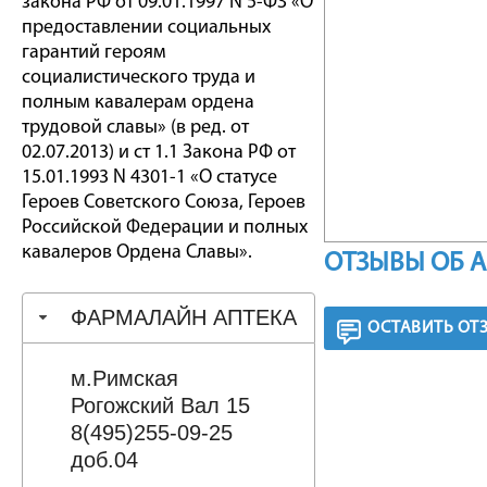
закона РФ от 09.01.1997 N 5-ФЗ «О
предоставлении социальных
гарантий героям
социалистического труда и
полным кавалерам ордена
трудовой славы» (в ред. от
02.07.2013) и ст 1.1 Закона РФ от
15.01.1993 N 4301-1 «О статусе
Героев Советского Союза, Героев
Российской Федерации и полных
кавалеров Ордена Славы».
ОТЗЫВЫ ОБ 
ФАРМАЛАЙН АПТЕКА
ОСТАВИТЬ ОТ
м.Римская
Рогожский Вал 15
8(495)255-09-25
доб.04