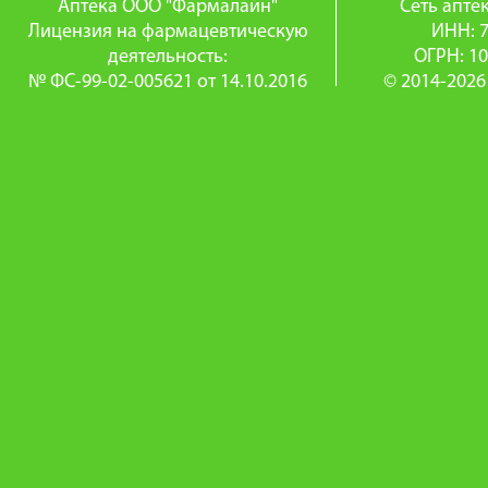
Аптека ООО "Фармалайн"
Сеть апт
Лицензия на фармацевтическую
ИНН: 
деятельность:
ОГРН: 1
№ ФС-99-02-005621 от 14.10.2016
© 2014-2026