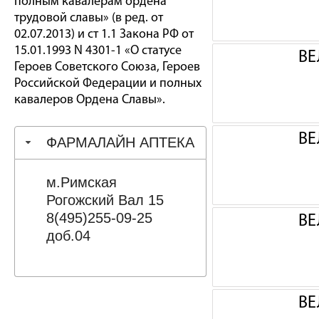
полным кавалерам ордена
трудовой славы» (в ред. от
02.07.2013) и ст 1.1 Закона РФ от
15.01.1993 N 4301-1 «О статусе
ВЕ
Героев Советского Союза, Героев
Российской Федерации и полных
кавалеров Ордена Славы».
ВЕ
ФАРМАЛАЙН АПТЕКА
м.Римская
Рогожский Вал 15
8(495)255-09-25
ВЕ
доб.04
ВЕ