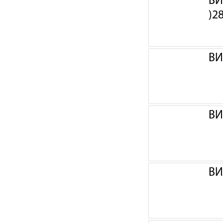
ВИ
)2
ВИ
ВИ
ВИ