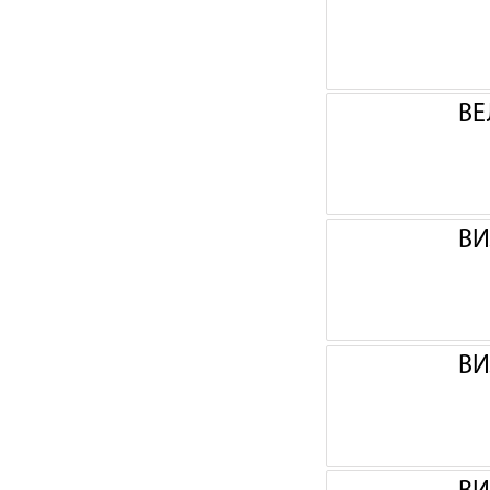
ВЕ
ВИ
ВИ