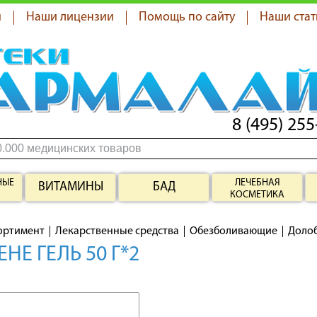
я
Наши лицензии
Помощь по сайту
Наши стат
8 (495) 255
НЫЕ
ЛЕЧЕБНАЯ
ВИТАМИНЫ
БАД
КОСМЕТИКА
ортимент
Лекарственные средства
Обезболивающие
Доло
НЕ ГЕЛЬ 50 Г*2