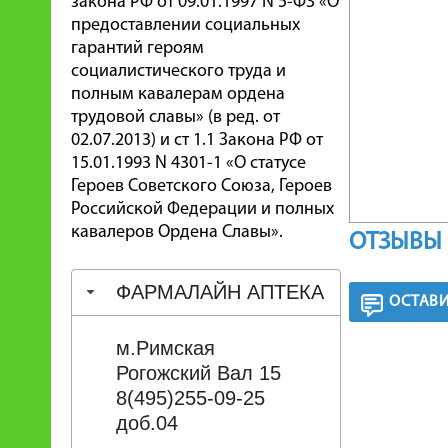
закона РФ от 09.01.1997 N 5-ФЗ «О
предоставлении социальных
гарантий героям
социалистического труда и
полным кавалерам ордена
трудовой славы» (в ред. от
02.07.2013) и ст 1.1 Закона РФ от
15.01.1993 N 4301-1 «О статусе
Героев Советского Союза, Героев
Российской Федерации и полных
кавалеров Ордена Славы».
ОТЗЫВЫ 
ФАРМАЛАЙН АПТЕКА
ОСТАВИ
м.Римская
Рогожский Вал 15
8(495)255-09-25
доб.04