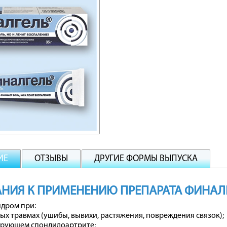
ИЕ
ОТЗЫВЫ
ДРУГИЕ ФОРМЫ ВЫПУСКА
НИЯ К ПРИМЕНЕНИЮ ПРЕПАРАТА ФИНАЛ
ндром при:
х травмах (ушибы, вывихи, растяжения, повреждения связок);
рующем спондилоартрите;