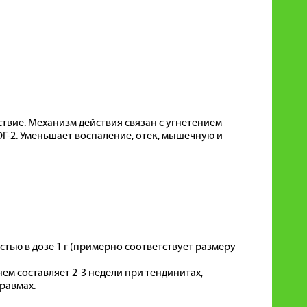
вие. Механизм действия связан с угнетением
Г-2. Уменьшает воспаление, отек, мышечную и
тью в дозе 1 г (примерно соответствует размеру
м составляет 2-3 недели при тендинитах,
равмах.