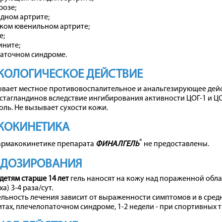
розе;
дном артрите;
ком ювенильном артрите;
е;
ините;
аточном синдроме.
КОЛОГИЧЕСКОЕ ДЕЙСТВИЕ
вает местное противовоспалительное и анальгезирующее дейст
стагландинов вследствие ингибирования активности ЦОГ-1 и ЦО
оль. Не вызывает сухости кожи.
КОКИНЕТИКА
®
армакокинетике препарата
ФИНАЛГЕЛЬ
не предоставлены.
 ДОЗИРОВАНИЯ
детям старше 14 лет
гель наносят на кожу над пораженной облас
а) 3-4 раза/сут.
ьность лечения зависит от выраженности симптомов и в средне
тах, плечелопаточном синдроме, 1-2 недели - при спортивных т