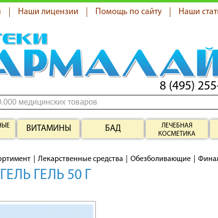
я
Наши лицензии
Помощь по сайту
Наши стат
8 (495) 255
НЫЕ
ЛЕЧЕБНАЯ
ВИТАМИНЫ
БАД
КОСМЕТИКА
ортимент
Лекарственные средства
Обезболивающие
Фина
ЕЛЬ ГЕЛЬ 50 Г