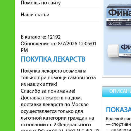
Помощь по сайту
Наши статьи
В каталоге: 12192
Обновление от: 8/7/2026 12:05:01
PM
ПОКУПКА ЛЕКАРСТВ
Покупка лекарств возможна
только при помощи самовывоза
из наших аптек!
Спасибо за понимание!
ОПИСАН
Доставка лекарств на дом,
доставка лекарств по Москве
ПОКАЗА
осуществляется только для
льготной категории граждан на
Болевой си
основании ст. 2 Федерального
— спортивны
— анкилози