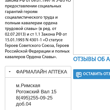
закона РФ от 09.01.1997 N 5-ФЗ «О
предоставлении социальных
гарантий героям
социалистического труда и
полным кавалерам ордена
трудовой славы» (в ред. от
02.07.2013) и ст 1.1 Закона РФ от
15.01.1993 N 4301-1 «О статусе
Героев Советского Союза, Героев
Российской Федерации и полных
кавалеров Ордена Славы».
ОТЗЫВЫ ОБ 
ФАРМАЛАЙН АПТЕКА
ОСТАВИТЬ ОТ
м.Римская
Рогожский Вал 15
8(495)255-09-25
доб.04