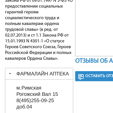
закона РФ от 09.01.1997 N 5-ФЗ «О
предоставлении социальных
гарантий героям
социалистического труда и
полным кавалерам ордена
трудовой славы» (в ред. от
02.07.2013) и ст 1.1 Закона РФ от
15.01.1993 N 4301-1 «О статусе
Героев Советского Союза, Героев
Российской Федерации и полных
кавалеров Ордена Славы».
ОТЗЫВЫ ОБ 
ФАРМАЛАЙН АПТЕКА
ОСТАВИТЬ ОТ
м.Римская
Рогожский Вал 15
8(495)255-09-25
доб.04