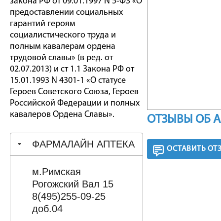
закона РФ от 09.01.1997 N 5-ФЗ «О
предоставлении социальных
гарантий героям
социалистического труда и
полным кавалерам ордена
трудовой славы» (в ред. от
02.07.2013) и ст 1.1 Закона РФ от
15.01.1993 N 4301-1 «О статусе
Героев Советского Союза, Героев
Российской Федерации и полных
кавалеров Ордена Славы».
ОТЗЫВЫ ОБ 
ФАРМАЛАЙН АПТЕКА
ОСТАВИТЬ ОТ
м.Римская
Рогожский Вал 15
8(495)255-09-25
доб.04