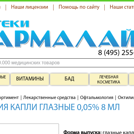
я
Наши лицензии
Помощь по сайту
Наши стат
8 (495) 255
НЫЕ
ЛЕЧЕБНАЯ
ВИТАМИНЫ
БАД
КОСМЕТИКА
ортимент
Лекарственные средства
Офтальмология
Октили
Я КАПЛИ ГЛАЗНЫЕ 0,05% 8 МЛ
Форма выпуска:
глазные кап