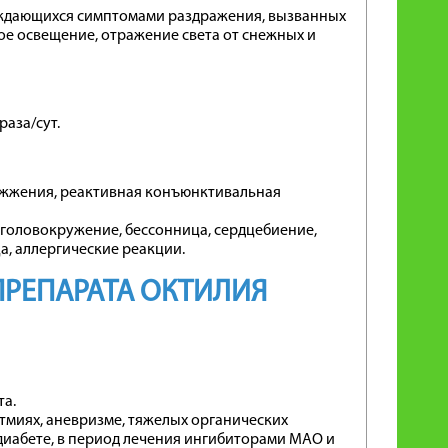
вождающихся симптомами раздражения, вызванных
ое освещение, отражение света от снежных и
аза/сут.
 жжения, реактивная конъюнктивальная
, головокружение, бессонница, сердцебиение,
а, аллергические реакции.
РЕПАРАТА ОКТИЛИЯ
та.
тмиях, аневризме, тяжелых органических
диабете, в период лечения ингибиторами МАО и