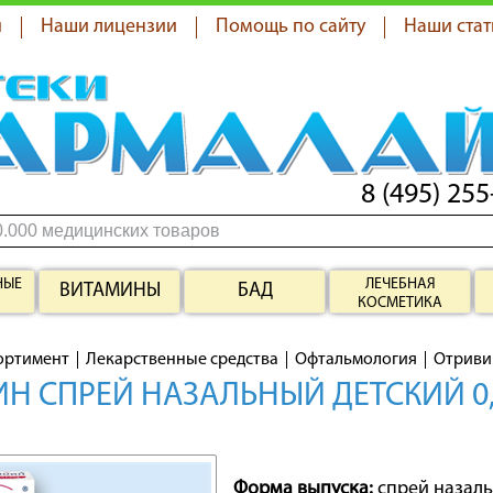
я
Наши лицензии
Помощь по сайту
Наши стат
8 (495) 255
НЫЕ
ЛЕЧЕБНАЯ
ВИТАМИНЫ
БАД
КОСМЕТИКА
ортимент
Лекарственные средства
Офтальмология
Отриви
Н СПРЕЙ НАЗАЛЬНЫЙ ДЕТСКИЙ 0,
Форма выпуска:
спрей назал