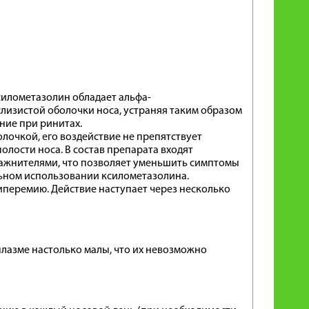
илометазолин обладает альфа-
лизистой оболочки носа, устраняя таким образом
ние при ринитах.
лочкой, его воздействие не препятствует
олости носа. В состав препарата входят
лажнителями, что позволяет уменьшить симптомы
льном использовании ксилометазолина.
иперемию. Действие наступает через несколько
лазме настолько малы, что их невозможно