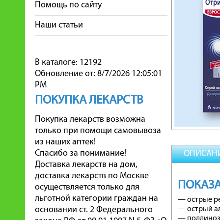
Помощь по сайту
Наши статьи
В каталоге: 12192
Обновление от: 8/7/2026 12:05:01
PM
ПОКУПКА ЛЕКАРСТВ
Покупка лекарств возможна
только при помощи самовывоза
из наших аптек!
Спасибо за понимание!
ОПИСАН
Доставка лекарств на дом,
доставка лекарств по Москве
ПОКАЗА
осуществляется только для
льготной категории граждан на
— острые р
основании ст. 2 Федерального
— острый а
— поллиноз