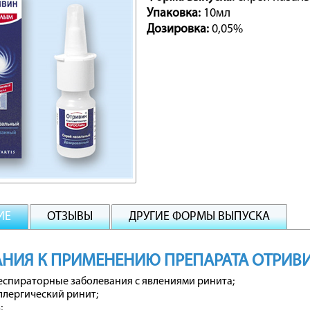
Упаковка:
10мл
Дозировка:
0,05%
ИЕ
ОТЗЫВЫ
ДРУГИЕ ФОРМЫ ВЫПУСКА
НИЯ К ПРИМЕНЕНИЮ ПРЕПАРАТА ОТРИВ
еспираторные заболевания с явлениями ринита;
ллергический ринит;
;