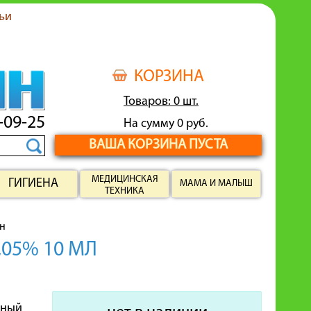
ьи
КОРЗИНА
Товаров: 0 шт.
-09-25
На сумму 0 руб.
ВАША КОРЗИНА ПУСТА
МЕДИЦИНСКАЯ
ГИГИЕНА
МАМА И МАЛЫШ
ТЕХНИКА
н
05% 10 МЛ
ьный