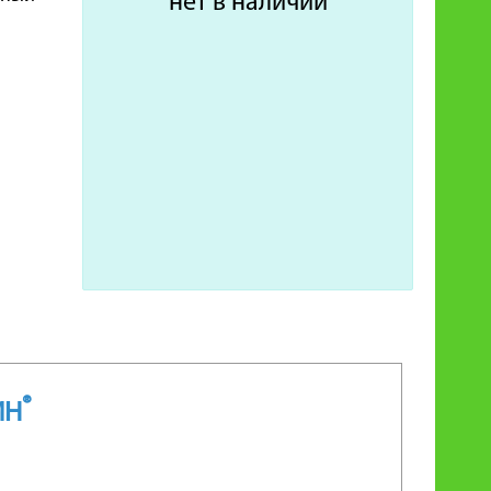
нет в наличии
®
ИН