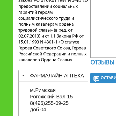
закона РФ от 09.01.1997 N 5-ФЗ «О
предоставлении социальных
гарантий героям
социалистического труда и
полным кавалерам ордена
трудовой славы» (в ред. от
02.07.2013) и ст 1.1 Закона РФ от
15.01.1993 N 4301-1 «О статусе
Героев Советского Союза, Героев
Российской Федерации и полных
кавалеров Ордена Славы».
ОТЗЫВЫ 
ФАРМАЛАЙН АПТЕКА
ОСТАВИ
м.Римская
Рогожский Вал 15
8(495)255-09-25
доб.04