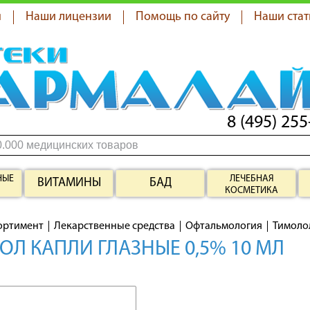
я
Наши лицензии
Помощь по сайту
Наши стат
8 (495) 255
НЫЕ
ЛЕЧЕБНАЯ
ВИТАМИНЫ
БАД
КОСМЕТИКА
ортимент
Лекарственные средства
Офтальмология
Тимоло
Л КАПЛИ ГЛАЗНЫЕ 0,5% 10 МЛ