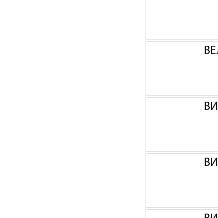
ВЕ
ВИ
ВИ