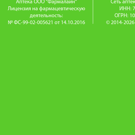
Аптека ООО "Фармалайн"
Сеть апт
Лицензия на фармацевтическую
ИНН: 
деятельность:
ОГРН: 1
№ ФС-99-02-005621 от 14.10.2016
© 2014-2026