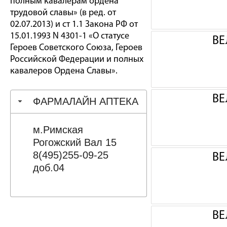
полным кавалерам ордена
трудовой славы» (в ред. от
02.07.2013) и ст 1.1 Закона РФ от
15.01.1993 N 4301-1 «О статусе
ВЕ
Героев Советского Союза, Героев
Российской Федерации и полных
кавалеров Ордена Славы».
ВЕ
ФАРМАЛАЙН АПТЕКА
м.Римская
Рогожский Вал 15
8(495)255-09-25
ВЕ
доб.04
ВЕ