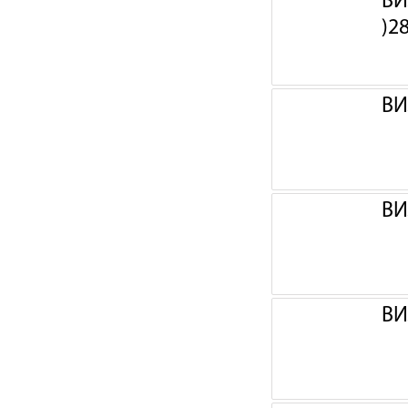
ВИ
)2
ВИ
ВИ
ВИ