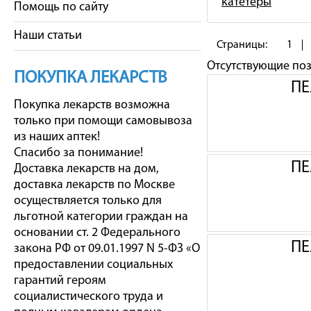
катетеры
Помощь по сайту
Наши статьи
Страницы:
1
Отсутствующие по
ПОКУПКА ЛЕКАРСТВ
ПЕ
Покупка лекарств возможна
только при помощи самовывоза
из наших аптек!
Спасибо за понимание!
ПЕ
Доставка лекарств на дом,
доставка лекарств по Москве
осуществляется только для
льготной категории граждан на
основании ст. 2 Федерального
ПЕ
закона РФ от 09.01.1997 N 5-ФЗ «О
предоставлении социальных
гарантий героям
социалистического труда и