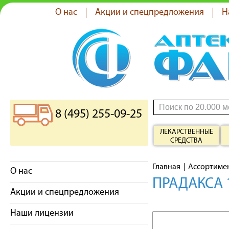
О нас
Акции и спецпредложения
Н
8 (495) 255-09-25
ЛЕКАРСТВЕННЫЕ
СРЕДСТВА
Главная
Ассортиме
О нас
ПРАДАКСА 
Акции и спецпредложения
Наши лицензии