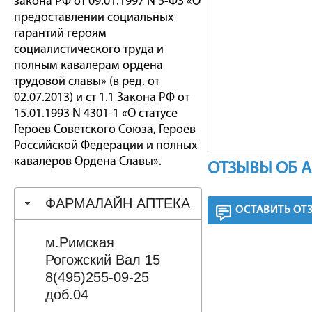
закона РФ от 09.01.1997 N 5-ФЗ «О
предоставлении социальных
гарантий героям
социалистического труда и
полным кавалерам ордена
трудовой славы» (в ред. от
02.07.2013) и ст 1.1 Закона РФ от
15.01.1993 N 4301-1 «О статусе
Героев Советского Союза, Героев
Российской Федерации и полных
кавалеров Ордена Славы».
ОТЗЫВЫ ОБ 
ФАРМАЛАЙН АПТЕКА
ОСТАВИТЬ ОТ
м.Римская
Рогожский Вал 15
8(495)255-09-25
доб.04