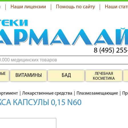
я
Наши лицензии
Помощь по сайту
Наши стат
8 (495) 255
НЫЕ
ЛЕЧЕБНАЯ
ВИТАМИНЫ
БАД
КОСМЕТИКА
ортимент
Лекарственные средства
Плазмозамещающие
Пр
СА КАПСУЛЫ 0,15 N60